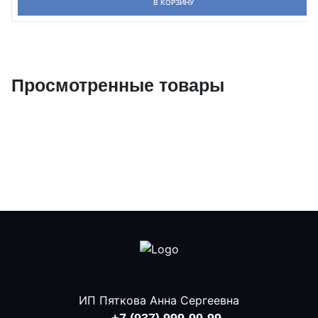
В КОРЗИНУ
Просмотренные товары
ИП Пяткова Анна Сергеевна
+7 (937) 999-99-99