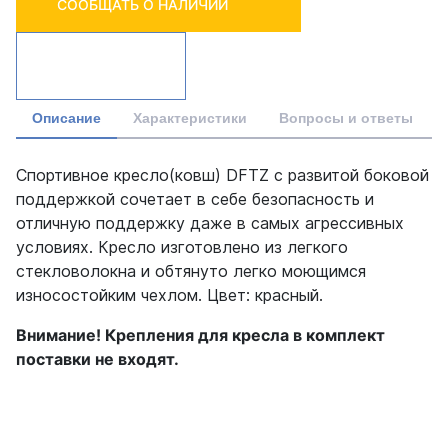
СООБЩАТЬ О НАЛИЧИИ
Описание
Характеристики
Вопросы и ответы
Спортивное кресло(ковш) DFTZ с развитой боковой
поддержкой сочетает в себе безопасность и
отличную поддержку даже в самых агрессивных
условиях. Кресло изготовлено из легкого
стекловолокна и обтянуто легко моющимся
износостойким чехлом. Цвет: красный.
Внимание! Крепления для кресла в комплект
поставки не входят.