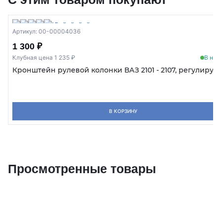
Артикул: 00-00004036
1 300 ₽
Клубная цена 1 235 ₽
В нал
Кронштейн рулевой колонки ВАЗ 2101 - 2107, регулиру
В КОРЗИНУ
Просмотренные товары