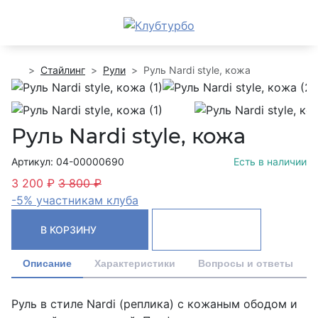
Стайлинг
Рули
Руль Nardi style, кожа
Руль Nardi style, кожа
Артикул: 04-00000690
Есть в наличии
3 200 ₽
3 800 ₽
-5% участникам клуба
В КОРЗИНУ
Описание
Характеристики
Вопросы и ответы
Руль в стиле Nardi (реплика) с кожаным ободом и