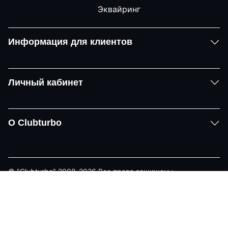
Информация для клиентов
Личный кабинет
О Clubturbo
© "Clubturbo" 2008-2026 Все права защищены
Политика конфиденциальности
Задать вопрос
Telegram
Email