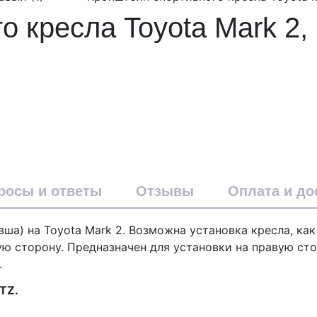
о кресла Toyota Mark 2,
росы и ответы
Отзывы
Оплата и до
ша) на Toyota Mark 2. Возможна установка кресла, как 
ую сторону.
Предназначен для установки на правую ст
.
TZ.