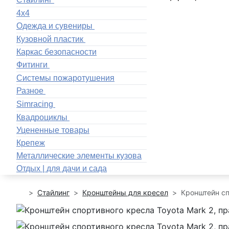
4x4
Одежда и сувениры
Кузовной пластик
Каркас безопасности
Фитинги
Системы пожаротушения
Разное
Simracing
Квадроциклы
Уцененные товары
Крепеж
Металлические элементы кузова
Отдых | для дачи и сада
Стайлинг
Кронштейны для кресел
Кронштейн сп