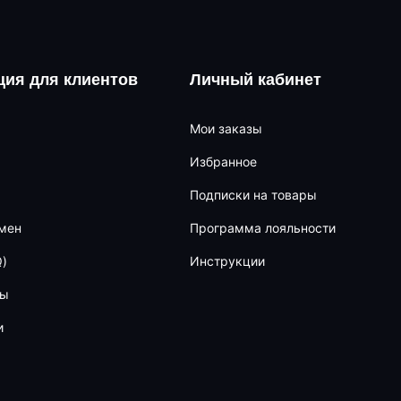
ия для клиентов
Личный кабинет
Мои заказы
Избранное
Подписки на товары
бмен
Программа лояльности
)
Инструкции
ны
и