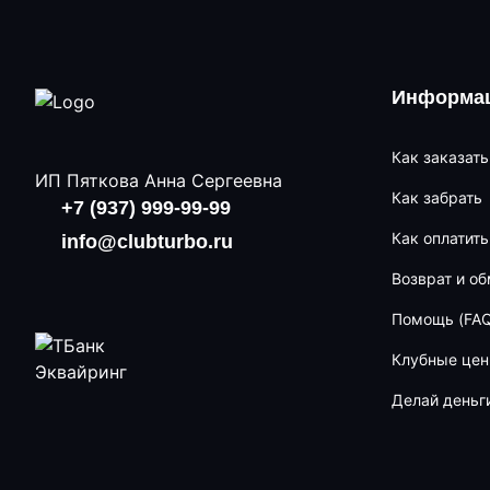
Информац
Как заказать
ИП Пяткова Анна Сергеевна
Как забрать
+7 (937) 999-99-99
Как оплатить
info@clubturbo.ru
Возврат и о
Помощь (FAQ
Клубные це
Делай деньг