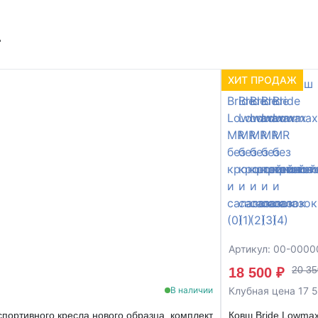
т
ХИТ ПРОДАЖ
Артикул: 00-000
20 35
18 500 ₽
Клубная цена 17 
В наличии
портивного кресла нового образца, комплект
Ковш Bride Lowmax