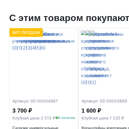
С этим товаром покупаю
ХИТ ПРОДАЖ
Артикул: 00-00004987
Артикул: 00-00003889
3 700 ₽
1 600 ₽
Клубная цена 3 515 ₽
Клубная цена 1 520 ₽
В наличии
Салазки универсальные
Кронштейны крепления с