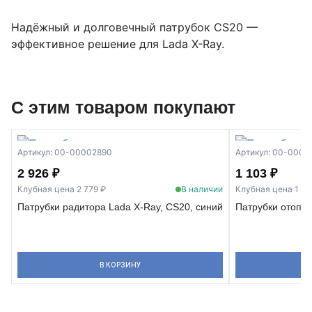
Надёжный и долговечный патрубок CS20 —
эффективное решение для Lada X-Ray.
С этим товаром покупают
Артикул: 00-00002890
Артикул: 00-0000
2 926 ₽
1 103 ₽
Клубная цена 2 779 ₽
В наличии
Клубная цена 1 04
Патрубки радитора Lada X-Ray, CS20, синий
Патрубки отопит
В КОРЗИНУ