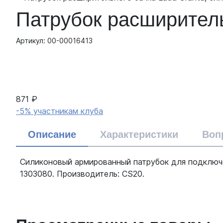
Патрубок расширитель
Артикул: 00-00016413
871 ₽
-5% участникам клуба
Описание
Характеристики
Воп
Силиконовый армированный патрубок для подключе
1303080. Производитель: CS20.