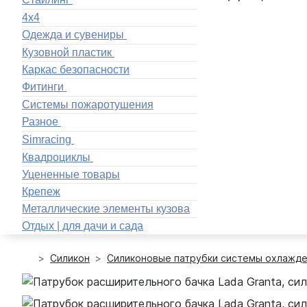
4x4
Одежда и сувениры
Кузовной пластик
Каркас безопасности
Фитинги
Системы пожаротушения
Разное
Simracing
Квадроциклы
Уцененные товары
Крепеж
Металлические элементы кузова
Отдых | для дачи и сада
Силикон
Силиконовые патрубки системы охлажд