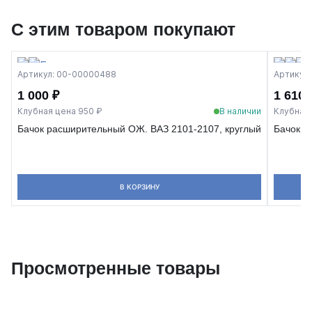
С этим товаром покупают
Артикул: 00-00000488
Артикул
1 000 ₽
1 610 
Клубная цена 950 ₽
В наличии
Клубная 
Бачок расширительный ОЖ. ВАЗ 2101-2107, круглый
Бачок р
В КОРЗИНУ
Просмотренные товары