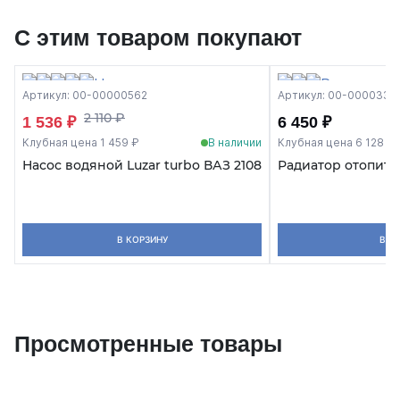
С этим товаром покупают
Артикул: 00-00000562
Артикул: 00-0000331
2 110 ₽
1 536 ₽
6 450 ₽
Клубная цена 1 459 ₽
В наличии
Клубная цена 6 128 ₽
Насос водяной Luzar turbo ВАЗ 2108
Радиатор отопите
В КОРЗИНУ
В К
Просмотренные товары