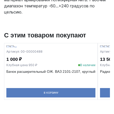
диапазон температур -60…+240 градусов по
цельсию.
С этим товаром покупают
Артикул: 00-00000488
Артикул
1 000 ₽
13 500
Клубная цена 950 ₽
В наличии
Клубная 
Бачок расширительный ОЖ. ВАЗ 2101-2107, круглый
Радиато
В КОРЗИНУ