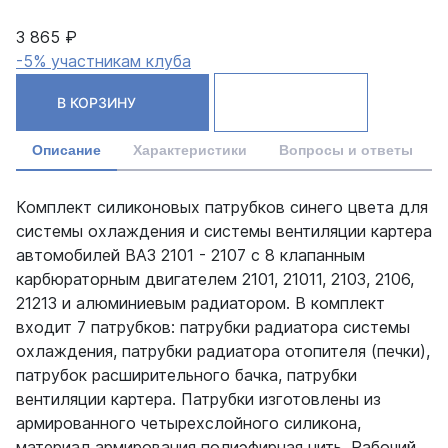
3 865 ₽
-5% участникам клуба
В КОРЗИНУ
Описание
Характеристики
Вопросы и ответы
Комплект силиконовых патрубков синего цвета для
системы охлаждения и системы вентиляции картера
автомобилей ВАЗ 2101 - 2107 с 8 клапанным
карбюраторным двигателем 2101, 21011, 2103, 2106,
21213 и алюминиевым радиатором. В комплект
входит 7 патрубков: патрубки радиатора системы
охлаждения, патрубки радиатора отопителя (печки),
патрубок расширительного бачка, патрубки
вентиляции картера. Патрубки изготовлены из
армированного четырехслойного силикона,
материал армирования полиэфирная нить. Рабочий