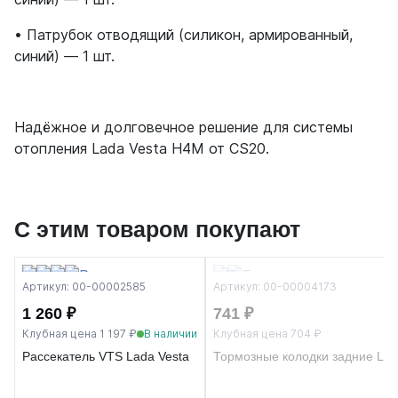
• Патрубок отводящий (силикон, армированный,
синий) — 1 шт.
Надёжное и долговечное решение для системы
отопления Lada Vesta H4M от CS20.
С этим товаром покупают
Артикул: 00-00002585
Артикул: 00-00004173
1 260 ₽
741 ₽
Клубная цена 1 197 ₽
В наличии
Клубная цена 704 ₽
Рассекатель VTS Lada Vesta
Тормозные колодки задние Lada