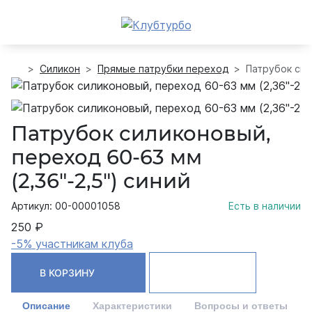
Силикон
Прямые патрубки переход
Патрубок сил
Патрубок силиконовый,
переход 60-63 мм
(2,36"-2,5") синий
Артикул: 00-00001058
Есть в наличии
250 ₽
-5% участникам клуба
В КОРЗИНУ
Описание
Характеристики
Вопросы и ответы