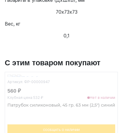
Габариты в упаковке (ДхШхВ), мм
70х73х73
Вес, кг
0,1
С этим товаром покупают
Артикул: ФР-00000947
560 ₽
Клубная цена 532 ₽
Нет в наличии
Патрубок силиконовый, 45 гр. 63 мм (2,5") синий
СООБЩАТЬ О НАЛИЧИИ