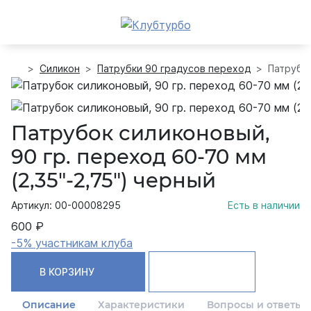
Силикон
Патрубки 90 градусов переход
Патрубок
Патрубок силиконовый,
90 гр. переход 60-70 мм
(2,35"-2,75") черный
Артикул: 00-00008295
Есть в наличии
600 ₽
-5% участникам клуба
В КОРЗИНУ
Описание
Характеристики
Вопросы и ответы