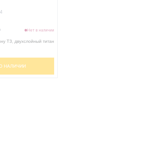
54
₽
Нет в наличии
ну T3, двухслойный титан
О НАЛИЧИИ