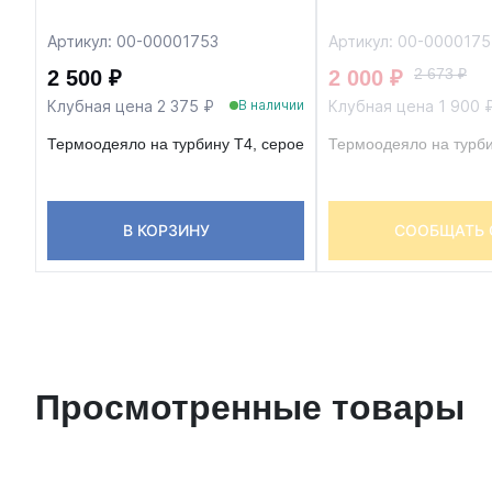
Артикул: 00-00001753
Артикул: 00-000017
2 673 ₽
2 500 ₽
2 000 ₽
Клубная цена 2 375 ₽
Клубная цена 1 900 
В наличии
Термоодеяло на турбину T4, серое
Термоодеяло на турби
В КОРЗИНУ
СООБЩАТЬ 
Просмотренные товары