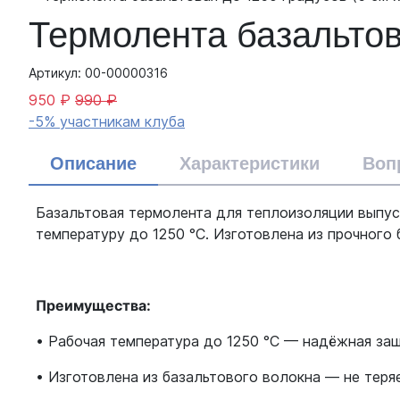
Термолента базальтова
Артикул: 00-00000316
950 ₽
990 ₽
-5% участникам клуба
Описание
Характеристики
Воп
Базальтовая термолента для теплоизоляции выпуск
температуру до 1250 °C. Изготовлена из прочного
Преимущества:
• Рабочая температура до 1250 °C — надёжная защ
• Изготовлена из базальтового волокна — не теря