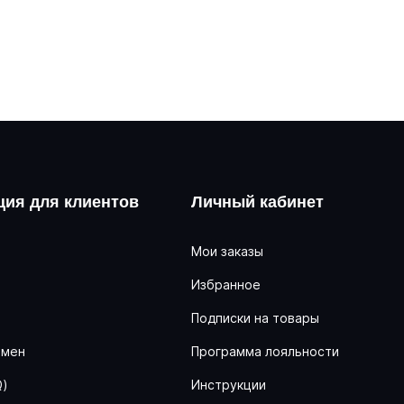
ия для клиентов
Личный кабинет
Мои заказы
Избранное
ь
Подписки на товары
бмен
Программа лояльности
Q)
Инструкции