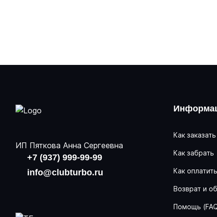
Информац
Как заказать
ИП Пяткова Анна Сергеевна
Как забрать
+7 (937) 999-99-99
Как оплатит
info@clubturbo.ru
Возврат и о
Помощь (FA