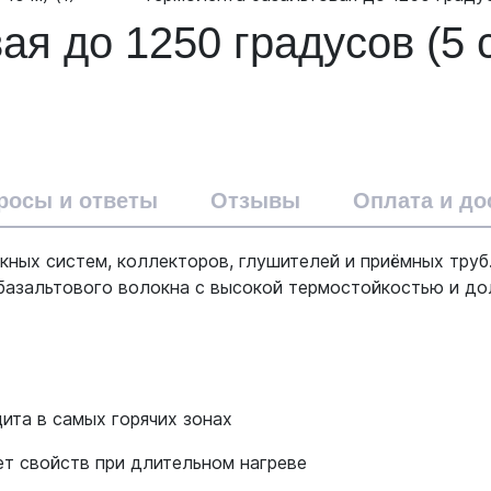
я до 1250 градусов (5 с
росы и ответы
Отзывы
Оплата и до
ных систем, коллекторов, глушителей и приёмных труб.
 базальтового волокна с высокой термостойкостью и до
ита в самых горячих зонах
ет свойств при длительном нагреве