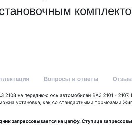
становочным комплекто
плектация
Вопросы и ответы
Отзы
З 2108 на переднюю ось автомобилей ВАЗ 2101 - 2107. 
зможна установка, как со стандартными тормозами Жиг
дник запрессовывается на цапфу. Ступица запрессовы