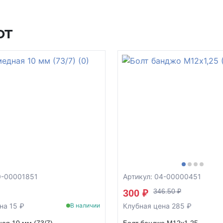
ют
0-00001851
Артикул: 04-00000451
346.50 ₽
300 ₽
на 15 ₽
Клубная цена 285 ₽
В наличии
ая 10 мм (73/7)
Болт банджо М12x1,25