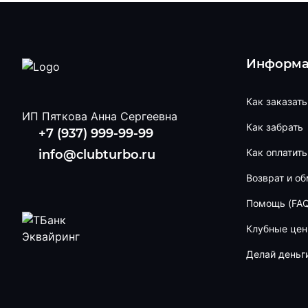
Информа
Как заказать
ИП Пяткова Анна Сергеевна
Как забрать
+7 (937) 999-99-99
Как оплатить
info@clubturbo.ru
Возврат и о
Помощь (FAQ
Клубные це
Делай деньг