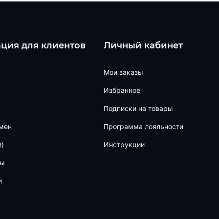
ция для клиентов
Личный кабинет
Мои заказы
Избранное
Подписки на товары
бмен
Программа лояльности
)
Инструкции
ны
и