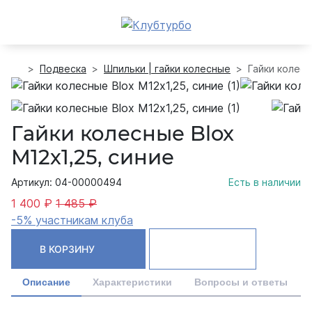
Подвеска
Шпильки | гайки колесные
Гайки колесн
Гайки колесные Blox
М12х1,25, синие
Артикул: 04-00000494
Есть в наличии
1 400 ₽
1 485 ₽
-5% участникам клуба
В КОРЗИНУ
Описание
Характеристики
Вопросы и ответы