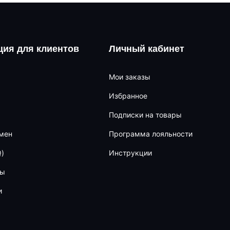
ия для клиентов
Личный кабинет
Мои заказы
Избранное
Подписки на товары
бмен
Программа лояльности
)
Инструкции
ны
и