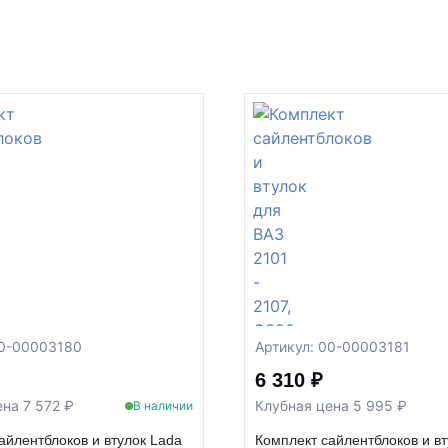
00-00003180
Артикул: 00-00003181
6 310 ₽
на 7 572 ₽
Клубная цена 5 995 ₽
В наличии
айлентблоков и втулок Lada
Комплект сайлентблоков и вт