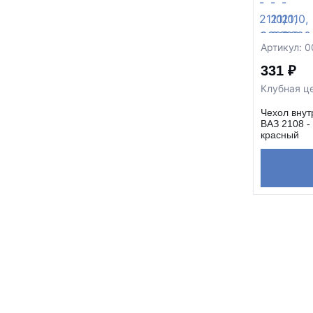
Артикул: 
331 ₽
Клубная ц
Чехол вну
ВАЗ 2108 -
красный