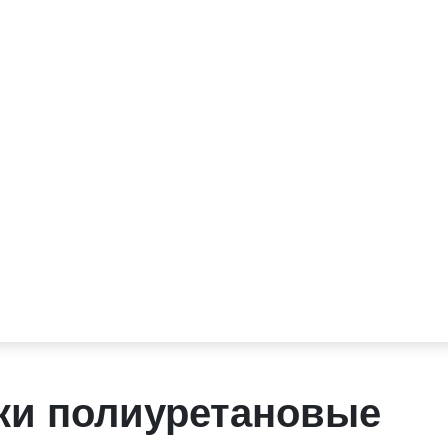
лки полиуретановые