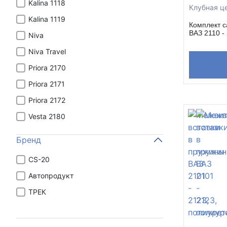
Kalina 1118
Клубная це
Kalina 1119
Комплект с
ВАЗ 2110 -
Niva
Niva Travel
Priora 2170
Priora 2171
Priora 2172
Vesta 2180
Бренд
CS-20
Автопродукт
ТРЕК