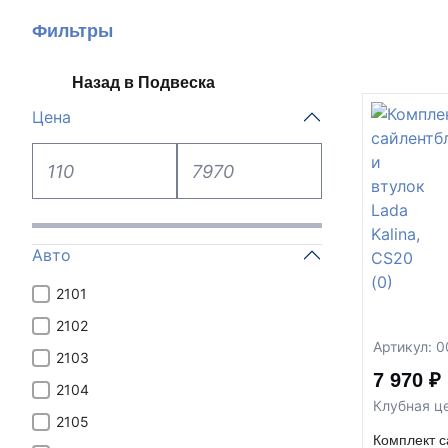
Фильтры
Назад в Подвеска
Цена
Авто
2101
2102
Артикул: 
2103
7 970 ₽
2104
Клубная це
2105
Комплект с