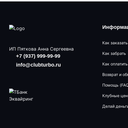
Информац
Как заказать
ИП Пяткова Анна Сергеевна
Как забрать
+7 (937) 999-99-99
Как оплатить
info@clubturbo.ru
Возврат и о
Помощь (FAQ
Клубные це
Делай деньг