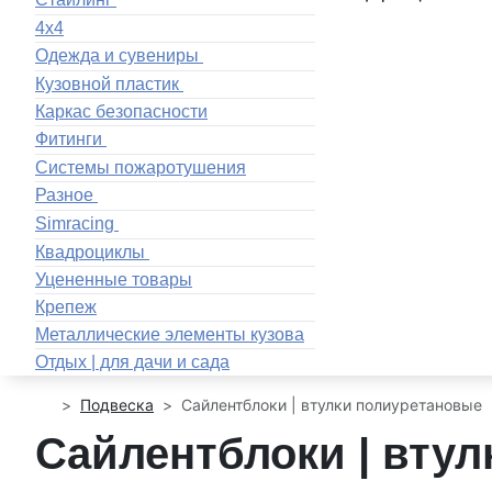
4x4
Одежда и сувениры
Кузовной пластик
Каркас безопасности
Фитинги
Системы пожаротушения
Разное
Simracing
Квадроциклы
Уцененные товары
Крепеж
Металлические элементы кузова
Отдых | для дачи и сада
Подвеска
Сайлентблоки | втулки полиуретановые
Сайлентблоки | вту