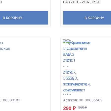
20
ВАЗ 2101 - 2107, CS20
В КОРЗИНУ
В КОРЗИНУ
00-00003183
Артикул: 00-00005509
360 ₽
290 ₽