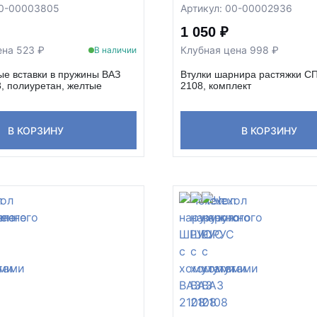
00-00003805
Артикул: 00-00002936
1 050 ₽
ена 523 ₽
Клубная цена 998 ₽
В наличии
е вставки в пружины ВАЗ
Втулки шарнира растяжки С
3, полиуретан, желтые
2108, комплект
В КОРЗИНУ
В КОРЗИНУ