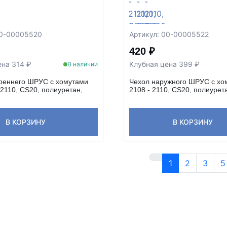
00-00005520
Артикул: 00-00005522
420 ₽
ена 314 ₽
Клубная цена 399 ₽
В наличии
треннего ШРУС с хомутами
Чехол наружного ШРУС с хо
 2110, CS20, полиуретан,
2108 - 2110, CS20, полиурет
В КОРЗИНУ
В КОРЗИНУ
1
2
3
5