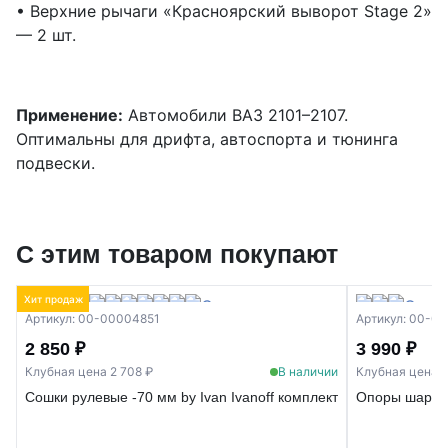
• Верхние рычаги «Красноярский выворот Stage 2»
— 2 шт.
Применение:
Автомобили ВАЗ 2101–2107.
Оптимальны для дрифта, автоспорта и тюнинга
подвески.
С этим товаром покупают
Хит продаж
Артикул: 00-00004851
Артикул: 00-0
2 850 ₽
3 990 ₽
Клубная цена 2 708 ₽
В наличии
Клубная цена 3
Сошки рулевые -70 мм by Ivan Ivanoff комплект
Опоры шаровы