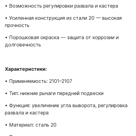
• Возможность регулировки развала и кастера
• Усиленная конструкция из стали 20 — высокая
прочность
• Порошковая окраска — защита от коррозии и
долговечность
Характеристики:
• Применяемость: 2101–2107
• Тип: нижние рычаги передней подвески
• Функция: увеличение угла выворота, регулировка
развала и кастера
• Материал: сталь 20