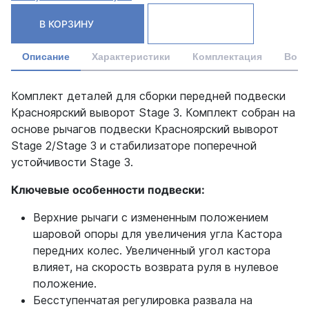
В КОРЗИНУ
Описание
Характеристики
Комплектация
Вопр
Комплект деталей для сборки передней подвески
Красноярский выворот Stage 3. Комплект собран на
основе рычагов подвески Красноярский выворот
Stage 2/Stage 3 и стабилизаторе поперечной
устойчивости Stage 3.
Ключевые особенности подвески:
Верхние рычаги с измененным положением
шаровой опоры для увеличения угла Кастора
передних колес. Увеличенный угол кастора
влияет, на скорость возврата руля в нулевое
положение.
Бесступенчатая регулировка развала на