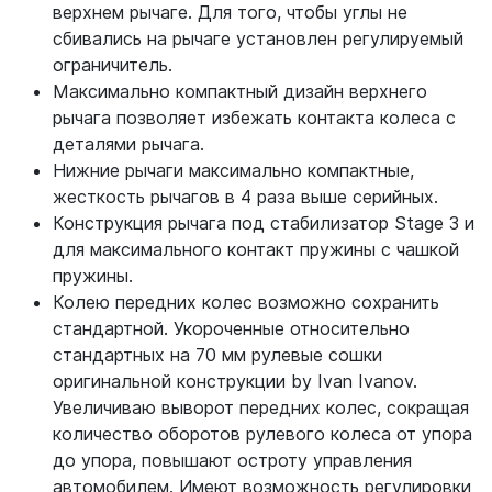
верхнем рычаге. Для того, чтобы углы не
сбивались на рычаге установлен регулируемый
ограничитель.
Максимально компактный дизайн верхнего
рычага позволяет избежать контакта колеса с
деталями рычага.
Нижние рычаги максимально компактные,
жесткость рычагов в 4 раза выше серийных.
Конструкция рычага под стабилизатор Stage 3 и
для максимального контакт пружины с чашкой
пружины.
Колею передних колес возможно сохранить
стандартной. Укороченные относительно
стандартных на 70 мм рулевые сошки
оригинальной конструкции by Ivan Ivanov.
Увеличиваю выворот передних колес, сокращая
количество оборотов рулевого колеса от упора
до упора, повышают остроту управления
автомобилем. Имеют возможность регулировки