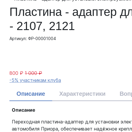
Пластина - адаптер д
- 2107, 2121
Артикул: ФР-00001004
800 ₽
1 000 ₽
-5% участникам клуба
Описание
Характеристики
Воп
Описание
Переходная пластина-адаптер для установки элект
автомобиля Приора, обеспечивает надёжное крепле