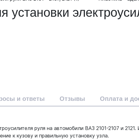
ля установки электроус
росы и ответы
Отзывы
Оплата и до
роусилителя руля на автомобили ВАЗ 2101-2107 и 2121.
ние к кузову и правильную установку узла.