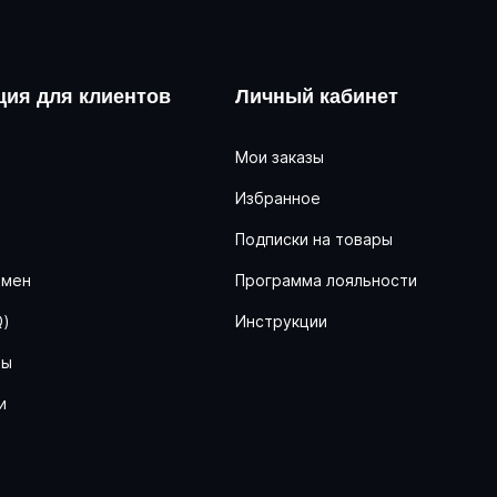
ия для клиентов
Личный кабинет
Мои заказы
Избранное
ь
Подписки на товары
бмен
Программа лояльности
Q)
Инструкции
ны
и