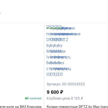
т
Артикул: 00-00004555
9 600 ₽
Клубная цена 9 120 ₽
В наличии
еля руля на ВАЗ Классика
Кулаки поворотные DFTZ by Max Ivano