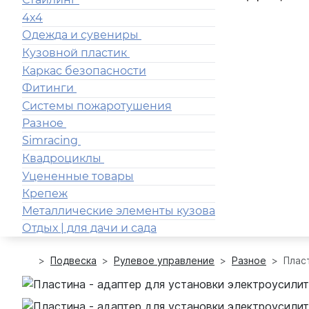
4x4
Одежда и сувениры
Кузовной пластик
Каркас безопасности
Фитинги
Системы пожаротушения
Разное
Simracing
Квадроциклы
Уцененные товары
Крепеж
Металлические элементы кузова
Отдых | для дачи и сада
Подвеска
Рулевое управление
Разное
Пласт