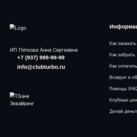
Информац
Как заказать
ИП Пяткова Анна Сергеевна
Как забрать
+7 (937) 999-99-99
Как оплатит
info@clubturbo.ru
Возврат и о
Помощь (FA
Клубные це
Делай деньг