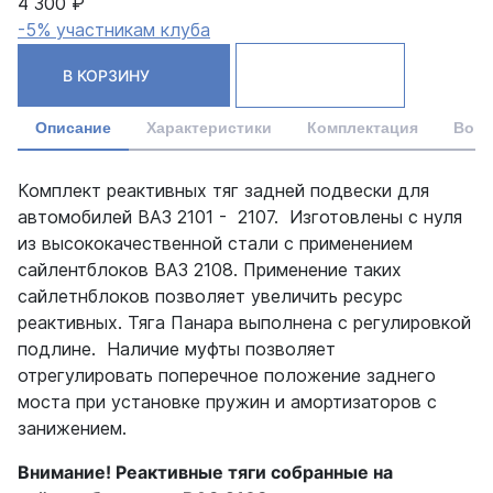
4 300 ₽
-5% участникам клуба
В КОРЗИНУ
Описание
Характеристики
Комплектация
Вопр
Комплект реактивных тяг задней подвески для
автомобилей ВАЗ 2101 - 2107. Изготовлены с нуля
из высококачественной стали с применением
сайлентблоков ВАЗ 2108. Применение таких
сайлетнблоков позволяет увеличить ресурс
реактивных. Тяга Панара выполнена с регулировкой
подлине. Наличие муфты позволяет
отрегулировать поперечное положение заднего
моста при установке пружин и амортизаторов с
занижением.
Внимание! Реактивные тяги собранные на