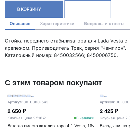
В КОРЗИНУ
Описание
Характеристики
Вопросы и ответы
Стойка переднего стабилизатора для Lada Vesta с
крепежом. Производитель Трек, серия "Чемпион".
Каталожный номер: 8450032566; 8450006750.
С этим товаром покупают
Артикул: 00-00001543
Артикул: 00-00003
2 650 ₽
2 425 ₽
Клубная цена 2 518 ₽
В наличии
Клубная цена 2 303
Вставка вместо катализатора 4-1 Vesta, 16v
Вкладыши шатунны