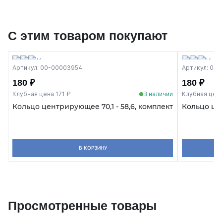
С этим товаром покупают
Артикул: 00-00003954
Артикул: 00
180 ₽
180 ₽
Клубная цена 171 ₽
В наличии
Клубная цена
Кольцо центрирующее 70,1 - 58,6, комплект
Кольцо цен
В КОРЗИНУ
Просмотренные товары