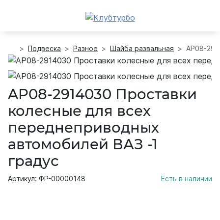
Подвеска
Разное
Шайба развальная
AP08-291
AP08-2914030 Проставки
колесные для всех
переднеприводных
автомобилей ВАЗ -1
градус
Артикул: ФР-00000148
Есть в наличии