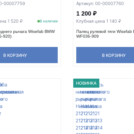
00-00007759
Артикул: 00-00007760
1 200 ₽
ена 1 520 ₽
Клубная цена 1 140 ₽
В наличии
еднего рычага Wisefab BMW
Палец рулевой тяги Wisefa
6-920)
WF036-909
В КОРЗИНУ
В КОРЗИНУ
НОВИНКА