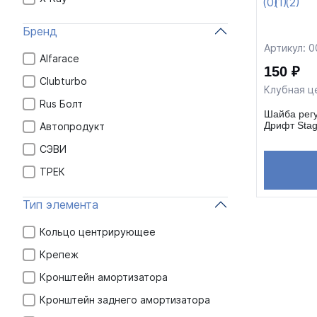
Бренд
Артикул: 
Alfarace
150 ₽
Clubturbo
Клубная ц
Rus Болт
Шайба регу
Дрифт Stag
Автопродукт
СЭВИ
ТРЕК
Тип элемента
Кольцо центрирующее
Крепеж
Кронштейн амортизатора
Кронштейн заднего амортизатора