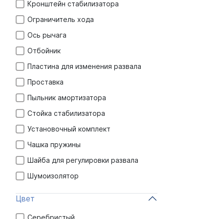
Кронштейн стабилизатора
Ограничитель хода
Ось рычага
Отбойник
Пластина для изменения развала
Проставка
Пыльник амортизатора
Стойка стабилизатора
Установочный комплект
Чашка пружины
Шайба для регулировки развала
Шумоизолятор
Цвет
Серебристый