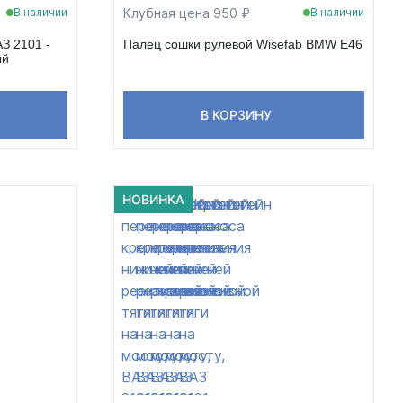
Клубная цена 950 ₽
В наличии
В наличии
З 2101 -
Палец сошки рулевой Wisefab BMW E46
ый
В КОРЗИНУ
НОВИНКА