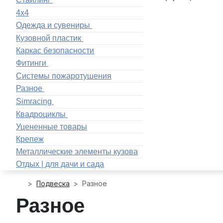
4x4
Одежда и сувениры
Кузовной пластик
Каркас безопасности
Фитинги
Системы пожаротушения
Разное
Simracing
Квадроциклы
Уцененные товары
Крепеж
Металлические элементы кузова
Отдых | для дачи и сада
Подвеска
Разное
Разное