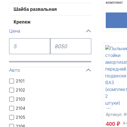
комплект
Шайба развальная
Крепеж
Цена
Авто
2101
2102
2103
2104
Артикул: 
2105
1 
400 ₽
2106