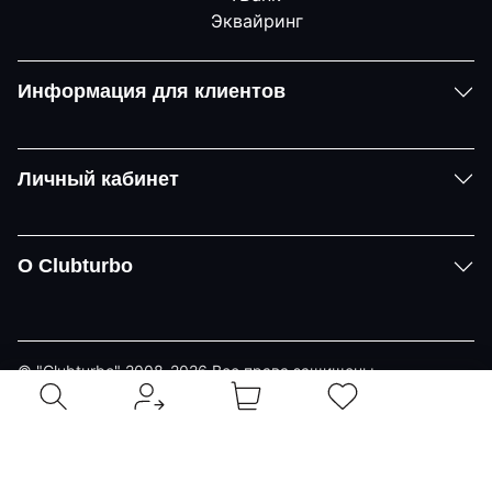
Информация для клиентов
Личный кабинет
О Clubturbo
© "Clubturbo" 2008-2026 Все права защищены
Политика конфиденциальности
Задать вопрос
Telegram
Email