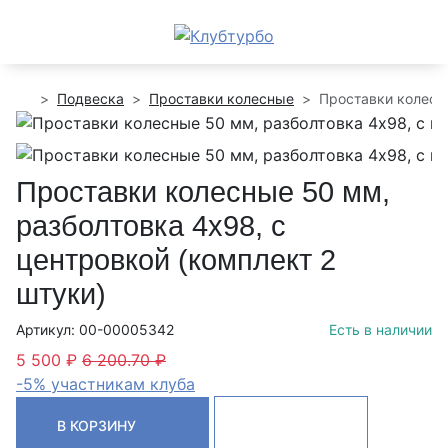
Подвеска
Проставки колесные
Проставки колесны
Проставки колесные 50 мм,
разболтовка 4х98, с
центровкой (комплект 2
штуки)
Артикул: 00-00005342
Есть в наличии
5 500 ₽
6 200.70 ₽
-5% участникам клуба
В КОРЗИНУ