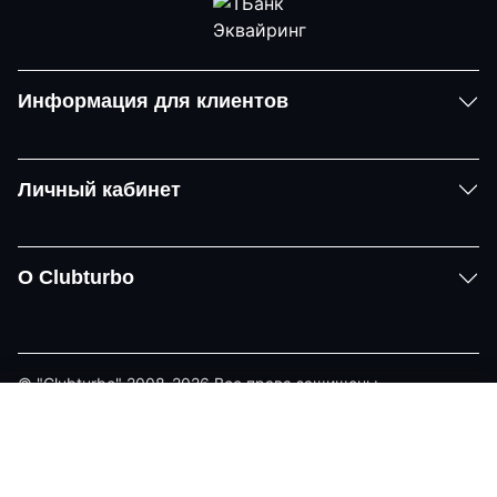
Информация для клиентов
Личный кабинет
О Clubturbo
© "Clubturbo" 2008-2026 Все права защищены
Политика конфиденциальности
Задать вопрос
Telegram