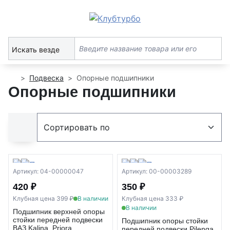
Искать везде
Подвеска
Опорные подшипники
Опорные подшипники
Артикул: 04-00000047
Артикул: 00-00003289
420 ₽
350 ₽
Клубная цена 399 ₽
В наличии
Клубная цена 333 ₽
В наличии
Подшипник верхней опоры
стойки передней подвески
Подшипник опоры стойки
ВАЗ Kalina, Priora
передней подвески Pilenga