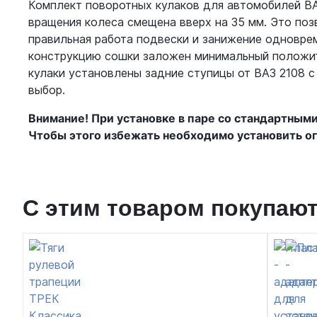
Комплект поворотных кулаков для автомобилей ВА
вращения колеса смещена вверх на 35 мм. Это поз
правильная работа подвески и занижение одноврем
конструкцию сошки заложен минимальный положите
кулаки установлены задние ступицы от ВАЗ 2108 с
выбор.
Внимание! При установке в паре со стандартным
Чтобы этого избежать необходимо установить о
С этим товаром покупаю