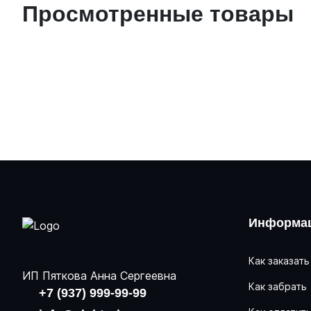
Просмотренные товары
Информац
Как заказать
ИП Пяткова Анна Сергеевна
Как забрать
+7 (937) 999-99-99