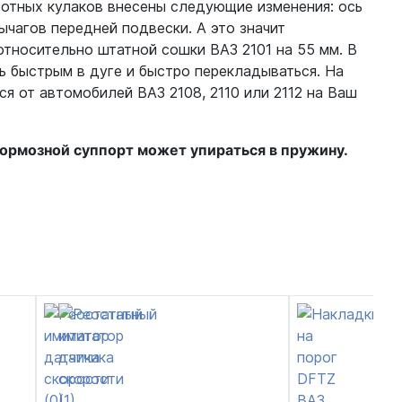
ротных кулаков внесены следующие изменения: ось
ычагов передней подвески. А это значит
относительно штатной сошки ВАЗ 2101 на 55 мм. В
 быстрым в дуге и быстро перекладываться. На
я от автомобилей ВАЗ 2108, 2110 или 2112 на Ваш
ормозной суппорт может упираться в пружину.