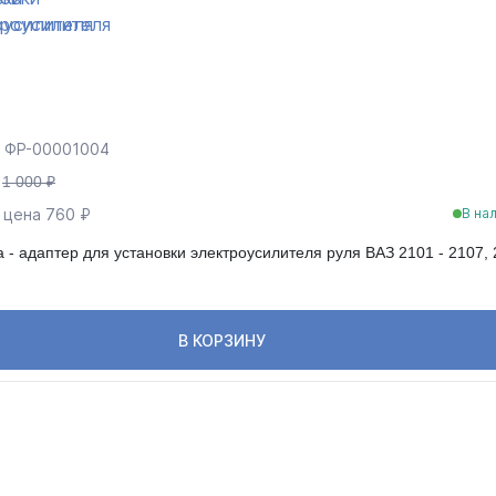
: ФР-00001004
1 000 ₽
 цена 760 ₽
В на
 - адаптер для установки электроусилителя руля ВАЗ 2101 - 2107,
В КОРЗИНУ