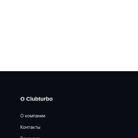
О Clubturbo
О компании
Контакты