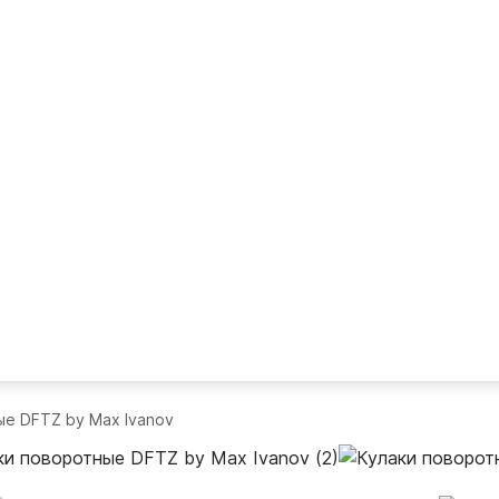
ые DFTZ by Max Ivanov