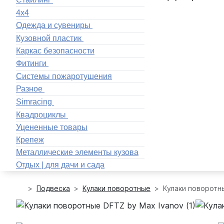
4x4
Одежда и сувениры
Кузовной пластик
Каркас безопасности
Фитинги
Системы пожаротушения
Разное
Simracing
Квадроциклы
Уцененные товары
Крепеж
Металлические элементы кузова
Отдых | для дачи и сада
Подвеска
Кулаки поворотные
Кулаки поворотн