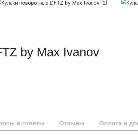
TZ by Max Ivanov
росы и ответы
Отзывы
Оплата и до