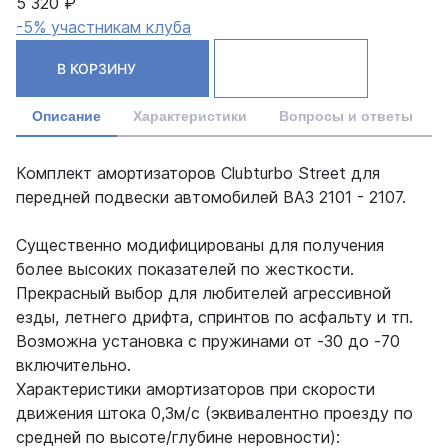
5 320 ₽
-5% участникам клуба
В КОРЗИНУ
Описание
Характеристики
Вопросы и ответы
Комплект амортизаторов Clubturbo Street для
передней подвески автомобилей ВАЗ 2101 - 2107.
Существенно модифицированы для получения
более высоких показателей по жесткости.
Прекрасный выбор для любителей агрессивной
езды, летнего дрифта, спринтов по асфальту и тп.
Возможна установка с пружинами от -30 до -70
включительно.
Характеристики амортизаторов при скорости
движения штока 0,3м/с (эквивалентно проезду по
средней по высоте/глубине неровности):