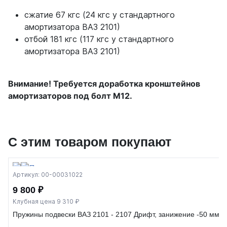
сжатие 67 кгс (24 кгс у стандартного
амортизатора ВАЗ 2101)
отбой 181 кгс (117 кгс у стандартного
амортизатора ВАЗ 2101)
Внимание! Требуется доработка кронштейнов
амортизаторов под болт М12.
С этим товаром покупают
Артикул: 00-00031022
9 800 ₽
Клубная цена 9 310 ₽
В
Пружины подвески ВАЗ 2101 - 2107 Дрифт, занижение -50 мм, 