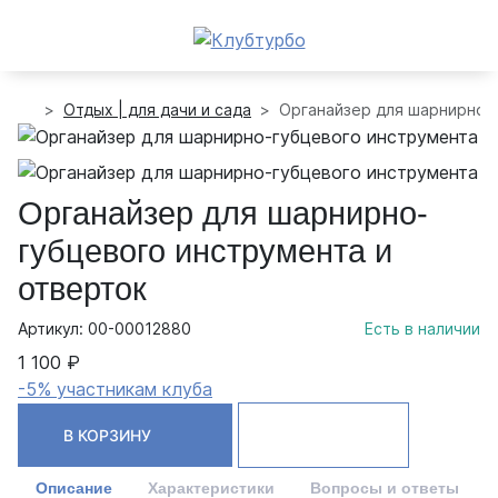
Отдых | для дачи и сада
Органайзер для шарнирно-г
Органайзер для шарнирно-
губцевого инструмента и
отверток
Артикул: 00-00012880
Есть в наличии
1 100 ₽
-5% участникам клуба
В КОРЗИНУ
Описание
Характеристики
Вопросы и ответы