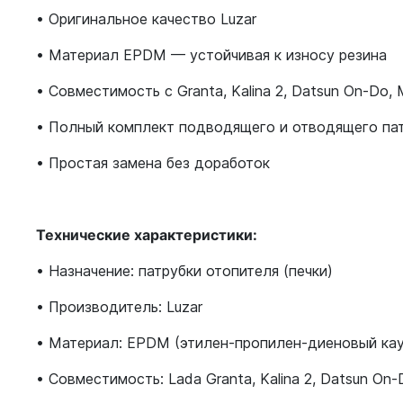
• Оригинальное качество Luzar
• Материал EPDM — устойчивая к износу резина
• Совместимость с Granta, Kalina 2, Datsun On-Do, 
• Полный комплект подводящего и отводящего па
• Простая замена без доработок
Технические характеристики:
• Назначение: патрубки отопителя (печки)
• Производитель: Luzar
• Материал: EPDM (этилен-пропилен-диеновый кау
• Совместимость: Lada Granta, Kalina 2, Datsun On