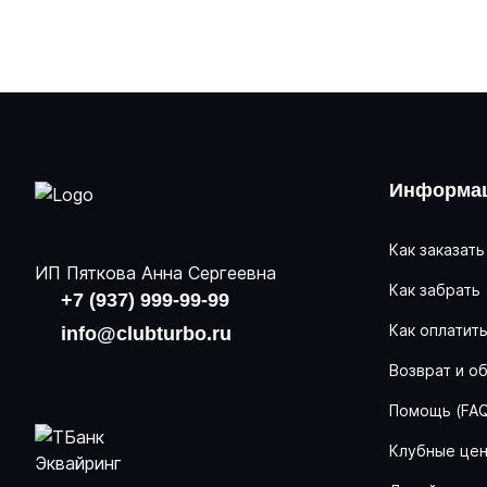
Информац
Как заказать
ИП Пяткова Анна Сергеевна
Как забрать
+7 (937) 999-99-99
Как оплатит
info@clubturbo.ru
Возврат и о
Помощь (FA
Клубные це