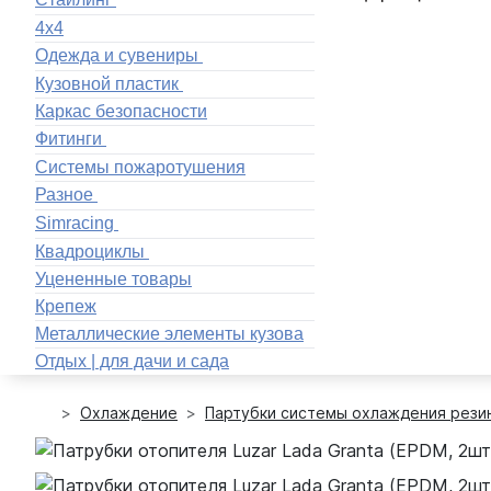
4x4
Одежда и сувениры
Кузовной пластик
Каркас безопасности
Фитинги
Системы пожаротушения
Разное
Simracing
Квадроциклы
Уцененные товары
Крепеж
Металлические элементы кузова
Отдых | для дачи и сада
Охлаждение
Партубки системы охлаждения рези