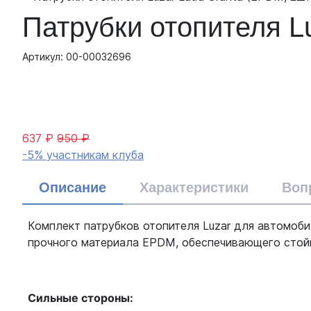
Патрубки отопителя Lu
Артикул: 00-00032696
637 ₽
950 ₽
-5% участникам клуба
Описание
Характеристики
Воп
Комплект патрубков отопителя Luzar для автомобил
прочного материала EPDM, обеспечивающего стойк
Сильные стороны: