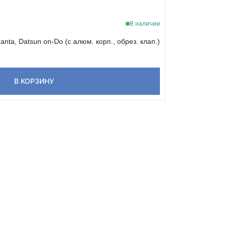
В наличии
nta, Datsun on-Do (с алюм. корп., обрез. клап.)
В КОРЗИНУ