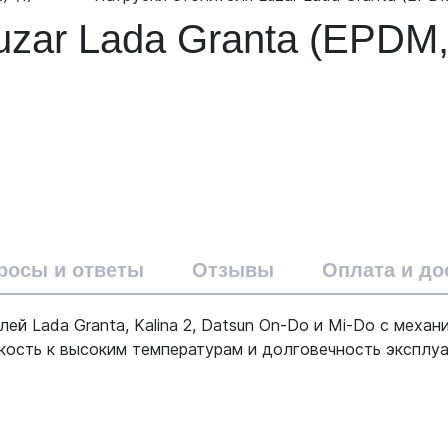
zar Lada Granta (EPDM,
росы и ответы
Отзывы
Оплата и до
ей Lada Granta, Kalina 2, Datsun On-Do и Mi-Do с меха
ость к высоким температурам и долговечность эксплуа