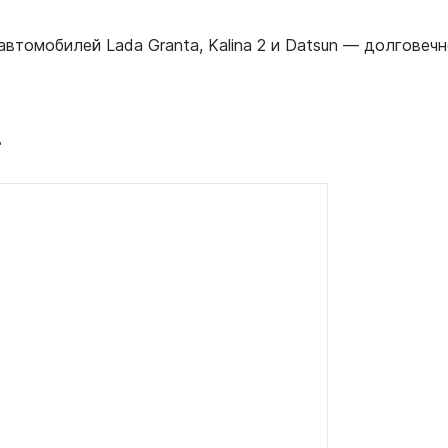
втомобилей Lada Granta, Kalina 2 и Datsun — долговеч
т