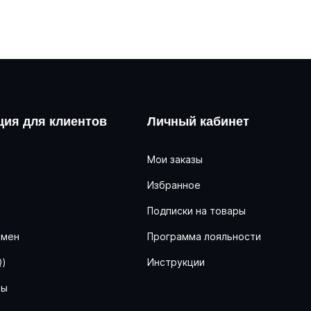
ия для клиентов
Личный кабинет
Мои заказы
Избранное
ь
Подписки на товары
бмен
Программа лояльности
Q)
Инструкции
ны