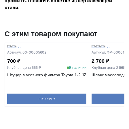
промыть. Шланги в оплетке из нержавеющей
стали.
С этим товаром покупают
Артикул: 00-00005602
Артикул: ФР-0000168
700 ₽
2 700 ₽
Клубная цена 665 ₽
В наличии
Клубная цена 2 565 ₽
Штуцер масляного фильтра Toyota 1-2 JZ
Шланг маслоподачи
В КОРЗИНУ