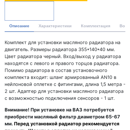
Описание
Характеристики
Комплектация
Вопр
Комплект для установки масляного радиатора на
двигатель. Размеры радиатора 355*140*40 мм.
Цвет радиатора черный. Вход/выход у радиатора
находятся с левого и правого торцов радиатора.
Помимо радиатора в состав установочного
комплекта входит: шланг армированный AN10 в
нейлоновой оплетке c фитингами, длина 1,5 метра -
2 шт. Адаптер для установки масляного радиатора
с возможностью подключения сенсоров - 1 шт.
Внимание! При установке на ВАЗ потребуется
приобрести масляный фильтр диаметром 65-67
мм.
Перед установкой радиатор рекомендуется