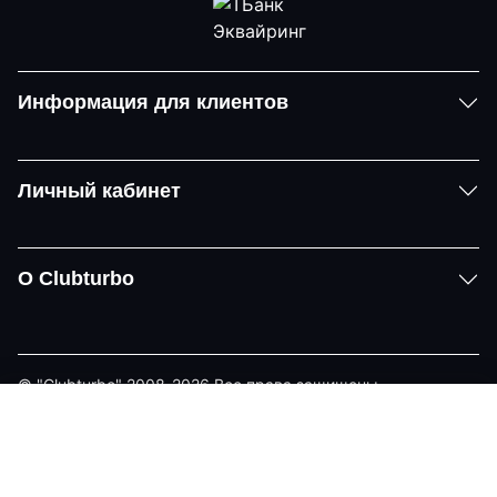
Информация для клиентов
Личный кабинет
О Clubturbo
© "Clubturbo" 2008-2026 Все права защищены
Политика конфиденциальности
Задать вопрос
Telegram