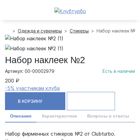
Одежда и сувениры
Стикеры
Набор наклеек №2
Набор наклеек №2
Артикул: 00-00002979
Есть в наличии
200 ₽
-5% участникам клуба
В КОРЗИНУ
Описание
Характеристики
Вопросы и ответы
Набор фирменных стикеров №2 от Clubturbo.