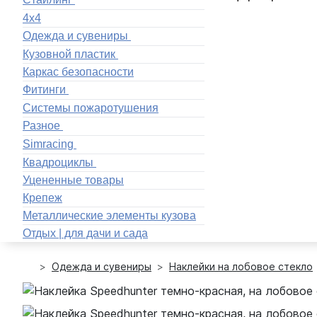
4x4
Одежда и сувениры
Кузовной пластик
Каркас безопасности
Фитинги
Системы пожаротушения
Разное
Simracing
Квадроциклы
Уцененные товары
Крепеж
Металлические элементы кузова
Отдых | для дачи и сада
Одежда и сувениры
Наклейки на лобовое стекло