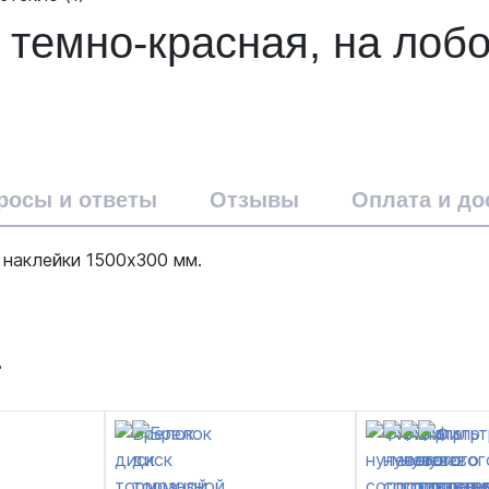
 темно-красная, на лоб
росы и ответы
Отзывы
Оплата и до
 наклейки 1500х300 мм.
т