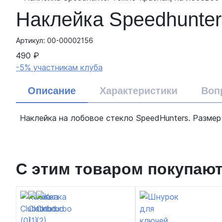
Наклейка Speedhunter
Артикул: 00-00002156
490 ₽
-5% участникам клуба
Описание
Характеристики
Воп
Наклейка на лобовое стекло SpeedHunters. Размер
С этим товаром покупаю