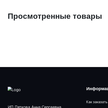
Просмотренные товары
Информац
Как заказать
ИП Пяткова Анна Сергеевна