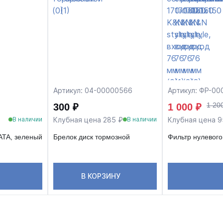
Артикул: 04-00000566
Артикул: ФР-00
1 20
300 ₽
1 000 ₽
Клубная цена 285 ₽
Клубная цена 9
В наличии
В наличии
ATA, зеленый
Брелок диск тормозной
Фильтр нулевого
В КОРЗИНУ