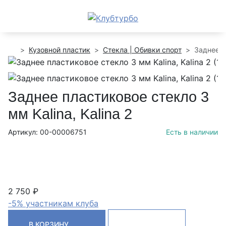
Кузовной пластик
Стекла | Обивки спорт
Заднее п
Заднее пластиковое стекло 3
мм Kalina, Kalina 2
Артикул: 00-00006751
Есть в наличии
2 750 ₽
-5% участникам клуба
В КОРЗИНУ