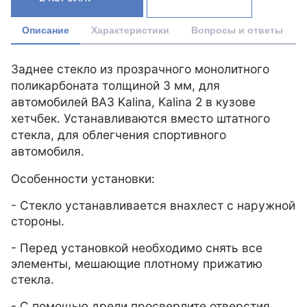
Описание
Характеристики
Вопросы и ответы
Заднее стекло из прозрачного монолитного
поликарбоната толщиной 3 мм, для
автомобилей ВАЗ Kalina, Kalina 2 в кузове
хетчбек. Устанавливаются вместо штатного
стекла, для облегчения спортивного
автомобиля.
Особенности установки:
- Стекло устанавливается внахлест с наружной
стороны.
- Перед установкой необходимо снять все
элементы, мешающие плотному прижатию
стекла.
- С помощью дрели просверлите отверстия