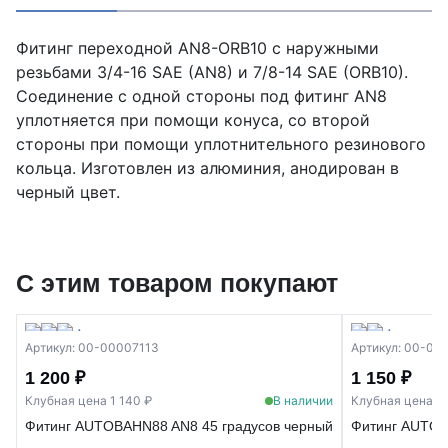
Фитинг переходной AN8-ORB10 с наружными
резьбами 3/4-16 SAE (AN8) и 7/8-14 SAE (ORB10).
Соединение с одной стороны под фитинг AN8
уплотняется при помощи конуса, со второй
стороны при помощи уплотнительного резинового
кольца. Изготовлен из алюминия, анодирован в
черный цвет.
С этим товаром покупают
Артикул: 00-00007113
Артикул: 00-00
1 200 ₽
1 150 ₽
Клубная цена 1 140 ₽
В наличии
Клубная цена 1 
Фитинг AUTOBAHN88 AN8 45 градусов черный
Фитинг AUTOB