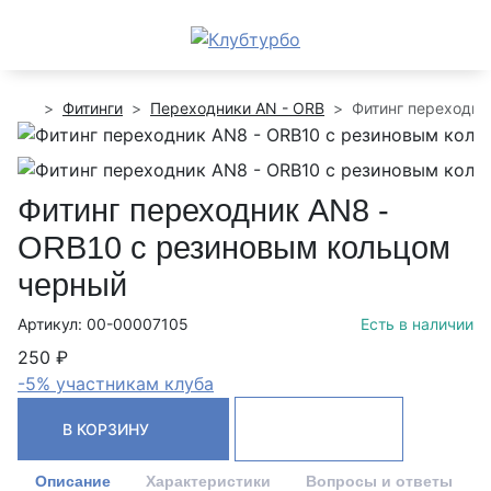
Фитинги
Переходники AN - ORB
Фитинг переходни
Фитинг переходник AN8 -
ORB10 с резиновым кольцом
черный
Артикул: 00-00007105
Есть в наличии
250 ₽
-5% участникам клуба
В КОРЗИНУ
Описание
Характеристики
Вопросы и ответы