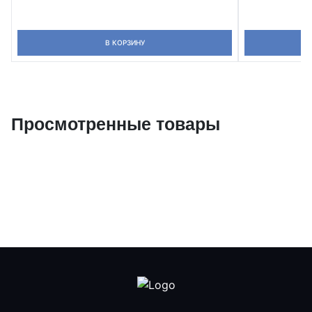
В КОРЗИНУ
Просмотренные товары