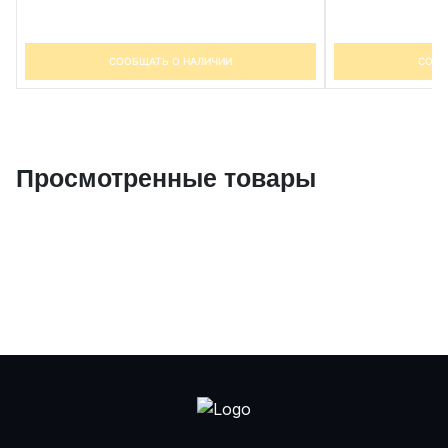
СООБЩАТЬ О НАЛИЧИИ
СООБ
Просмотренные товары