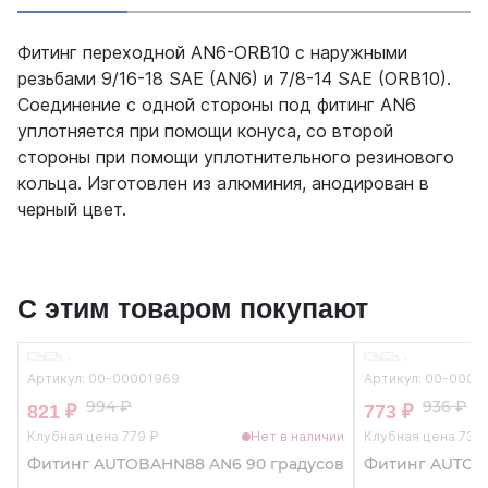
Фитинг переходной AN6-ORB10 с наружными
резьбами 9/16-18 SAE (AN6) и 7/8-14 SAE (ORB10).
Соединение с одной стороны под фитинг AN6
уплотняется при помощи конуса, со второй
стороны при помощи уплотнительного резинового
кольца. Изготовлен из алюминия, анодирован в
черный цвет.
С этим товаром покупают
Артикул: 00-00001969
Артикул: 00-0000
994 ₽
936 ₽
821 ₽
773 ₽
Клубная цена 779 ₽
Нет в наличии
Клубная цена 734
Фитинг AUTOBAHN88 AN6 90 градусов
Фитинг AUTOB