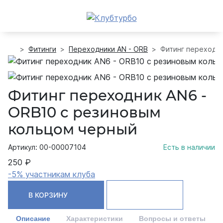
Фитинги
Переходники AN - ORB
Фитинг переходни
Фитинг переходник AN6 -
ORB10 с резиновым
кольцом черный
Артикул: 00-00007104
Есть в наличии
250 ₽
-5% участникам клуба
В КОРЗИНУ
Описание
Характеристики
Вопросы и ответы