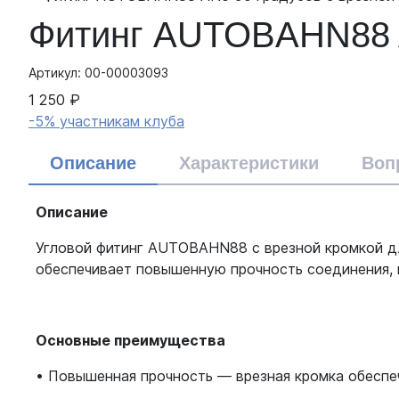
Фитинг AUTOBAHN88 A
Артикул: 00-00003093
1 250 ₽
-5% участникам клуба
Описание
Характеристики
Воп
Описание
Угловой фитинг AUTOBAHN88 с врезной кромкой дл
обеспечивает повышенную прочность соединения, 
Основные преимущества
• Повышенная прочность — врезная кромка обесп