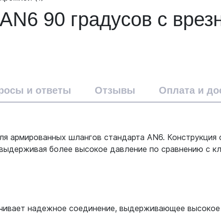
N6 90 градусов с врез
росы и ответы
Отзывы
Оплата и до
я армированных шлангов стандарта AN6. Конструкция с
выдерживая более высокое давление по сравнению с кл
ечивает надежное соединение, выдерживающее высокое