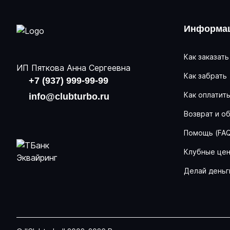
Информац
Как заказать
ИП Пяткова Анна Сергеевна
Как забрать
+7 (937) 999-99-99
Как оплатит
info@clubturbo.ru
Возврат и о
Помощь (FA
Клубные це
Делай деньг