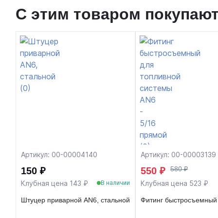
С этим товаром покупаю
Артикул: 00-00004140
Артикул: 00-00003139
580 ₽
150 ₽
550 ₽
Клубная цена 143 ₽
Клубная цена 523 ₽
В наличии
Штуцер приварной AN6, стальной
Фитинг быстросъемный 