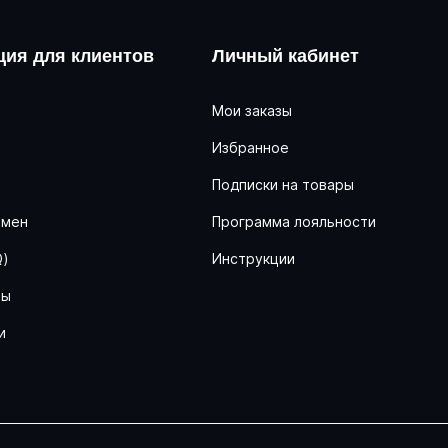
ия для клиентов
Личный кабинет
Мои заказы
Избранное
ь
Подписки на товары
бмен
Программа лояльности
Q)
Инструкции
ны
и