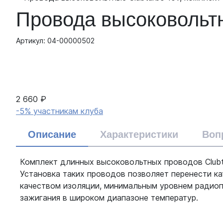
Провода высоковольтн
Артикул: 04-00000502
2 660 ₽
-5% участникам клуба
Описание
Характеристики
Воп
Комплект длинных высоковольтных проводов Clubt
Установка таких проводов позволяет перенести к
качеством изоляции, минимальным уровнем радиоп
зажигания в широком диапазоне температур.