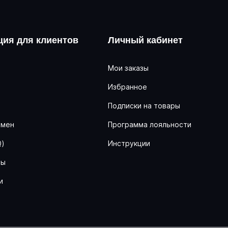
ия для клиентов
Личный кабинет
Мои заказы
Избранное
ь
Подписки на товары
бмен
Программа лояльности
Q)
Инструкции
ны
и