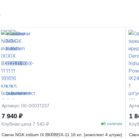
т
Артикул: 00-00031237
Арти
7 940 ₽
1 8
Клубная цена 7 543 ₽
Клуб
В наличии
Свечи NGK iridium IX BKR8EIX-11 16 кл. (комплект 4 штуки)
Свеч