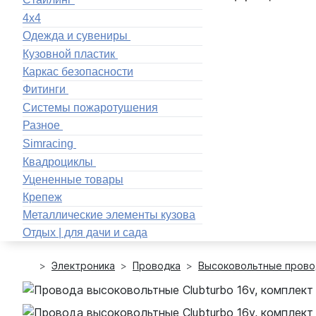
4x4
Одежда и сувениры
Кузовной пластик
Каркас безопасности
Фитинги
Системы пожаротушения
Разное
Simracing
Квадроциклы
Уцененные товары
Крепеж
Металлические элементы кузова
Отдых | для дачи и сада
Электроника
Проводка
Высоковольтные прово