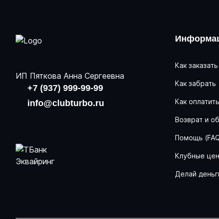
Информац
Как заказать
ИП Пяткова Анна Сергеевна
Как забрать
+7 (937) 999-99-99
Как оплатит
info@clubturbo.ru
Возврат и о
Помощь (FA
Клубные це
Делай деньг