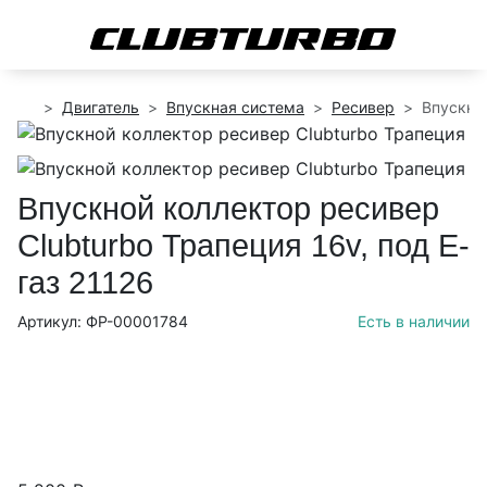
Двигатель
Впускная система
Ресивер
Впускной
Впускной коллектор ресивер
Clubturbo Трапеция 16v, под Е-
газ 21126
Артикул: ФР-00001784
Есть в наличии