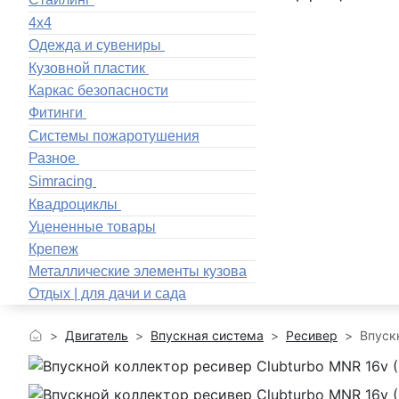
4x4
Одежда и сувениры
Кузовной пластик
Каркас безопасности
Фитинги
Системы пожаротушения
Разное
Simracing
Квадроциклы
Уцененные товары
Крепеж
Металлические элементы кузова
Отдых | для дачи и сада
Двигатель
Впускная система
Ресивер
Впуск