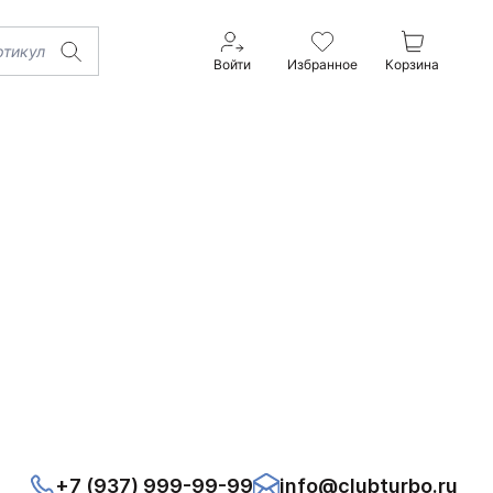
Войти
Избранное
Корзина
+7 (937) 999-99-99
info@clubturbo.ru