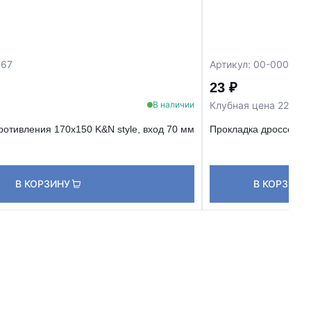
067
Артикул: 00-0000111
23 ₽
Клубная цена 22 ₽
В наличии
ротивления 170х150 K&N style, вход 70 мм
Прокладка дроссельн
В КОРЗИНУ
В КОРЗИНУ