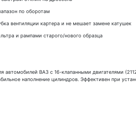
иапазон по оборотам
убка вентиляции картера и не мешает замене катушек
льтра и рампами старого/нового образца
я автомобилей ВАЗ с 16-клапанными двигателями (211
абильное наполнение цилиндров. Эффективен при устан