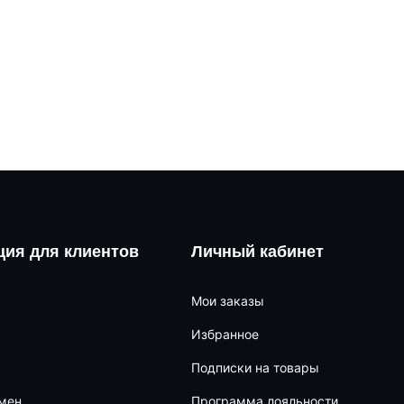
ия для клиентов
Личный кабинет
Мои заказы
Избранное
Подписки на товары
бмен
Программа лояльности