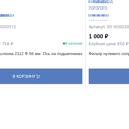
00000512
Артикул: 00-00003
1 000 ₽
1 758 ₽
Клубная цена 950 ₽
В наличии
аслонка 2112 Ф 56 мм. Ось на подшипниках
Фильтр нулевого соп
В КОРЗИНУ