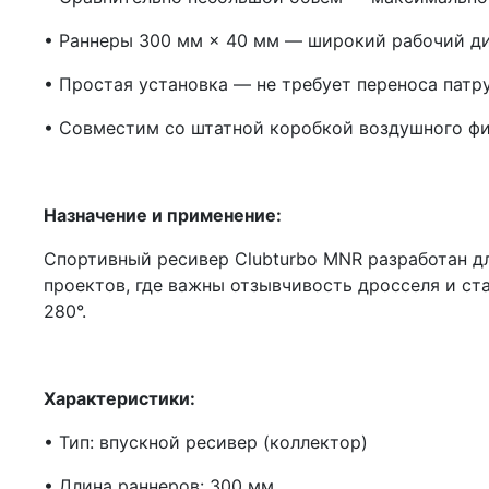
• Раннеры 300 мм × 40 мм — широкий рабочий д
• Простая установка — не требует переноса патр
• Совместим со штатной коробкой воздушного фи
Назначение и применение:
Спортивный ресивер Clubturbo MNR разработан дл
проектов, где важны отзывчивость дросселя и ст
280°.
Характеристики:
• Тип: впускной ресивер (коллектор)
• Длина раннеров: 300 мм