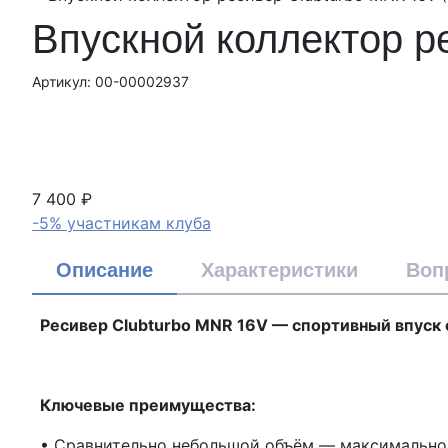
Впускной коллектор р
Артикул: 00-00002937
7 400 ₽
-5% участникам клуба
Описание
Характеристики
Воп
Ресивер Clubturbo MNR 16V — спортивный впуск
Ключевые преимущества:
• Сравнительно небольшой объём — максимально