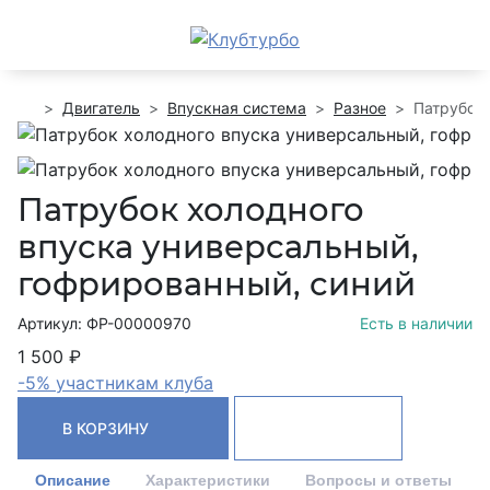
Двигатель
Впускная система
Разное
Патрубок 
Патрубок холодного
впуска универсальный,
гофрированный, синий
Артикул: ФР-00000970
Есть в наличии
1 500 ₽
-5% участникам клуба
В КОРЗИНУ
Описание
Характеристики
Вопросы и ответы