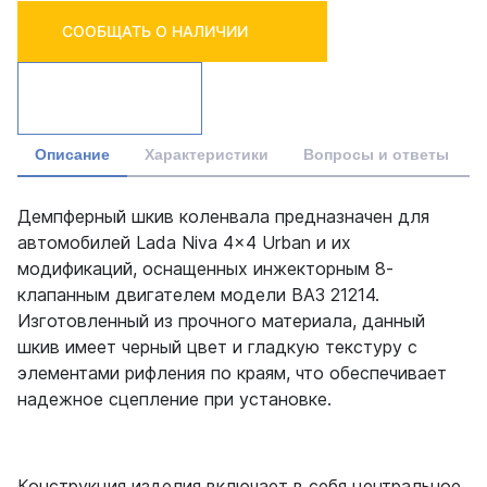
СООБЩАТЬ О НАЛИЧИИ
Описание
Характеристики
Вопросы и ответы
Демпферный шкив коленвала предназначен для
автомобилей Lada Niva 4x4 Urban и их
модификаций, оснащенных инжекторным 8-
клапанным двигателем модели ВАЗ 21214.
Изготовленный из прочного материала, данный
шкив имеет черный цвет и гладкую текстуру с
элементами рифления по краям, что обеспечивает
надежное сцепление при установке.
Конструкция изделия включает в себя центральное