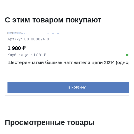
С этим товаром покупают
Артикул: 00-00002410
1 980 ₽
Клубная цена 1 881 ₽
В 
Шестеренчатый башмак натяжителя цепи 21214 (одноря
В КОРЗИНУ
Просмотренные товары