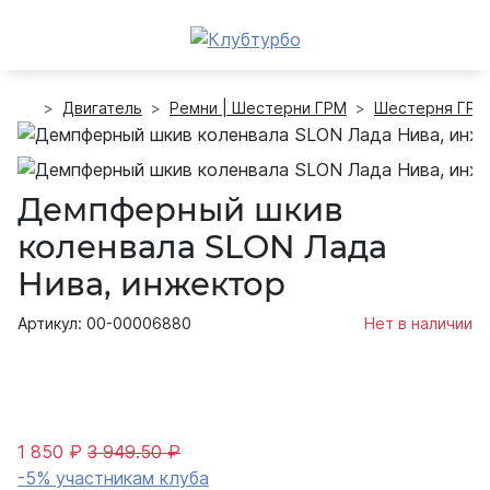
Двигатель
Ремни | Шестерни ГРМ
Шестерня ГРМ
Демпферный шкив
коленвала SLON Лада
Нива, инжектор
Артикул: 00-00006880
Нет в наличии
1 850 ₽
3 949.50 ₽
-5% участникам клуба