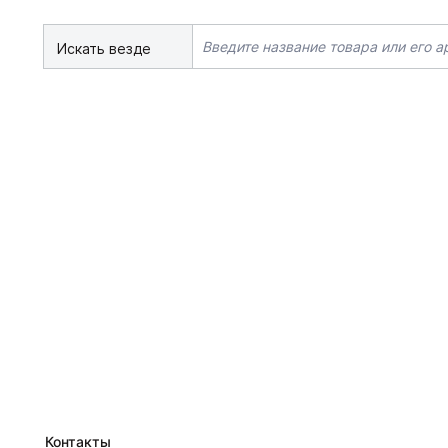
Искать везде
Контакты