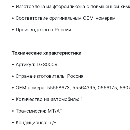
• Изготовлена из фторсиликона с повышенной хим
• Соответствие оригинальным OEM-номерам
• Производство в России
Технические характеристики
• Артикул: LGS0009
• Страна-изготовитель: Россия
• OEM номера: 55558673; 55564395; 0656175; 560
• Количество на автомобиль: 1
• Трансмиссия: MT/AT
• Кондиционер: +/-