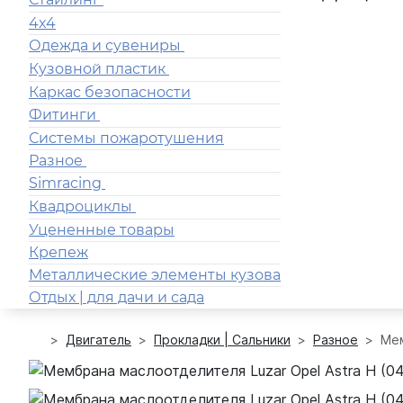
4x4
Одежда и сувениры
Кузовной пластик
Каркас безопасности
Фитинги
Системы пожаротушения
Разное
Simracing
Квадроциклы
Уцененные товары
Крепеж
Металлические элементы кузова
Отдых | для дачи и сада
Двигатель
Прокладки | Сальники
Разное
Мем