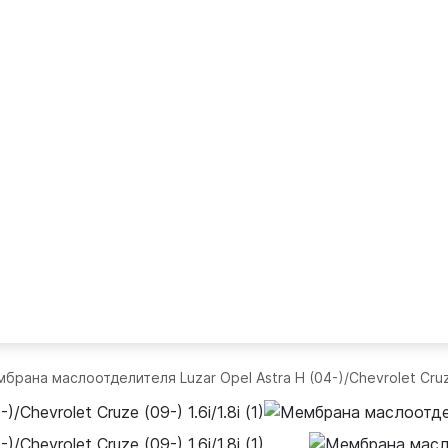
брана маслоотделителя Luzar Opel Astra H (04-)/Chevrolet Cruze 