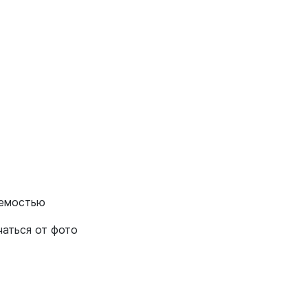
яемостью
чаться от фото