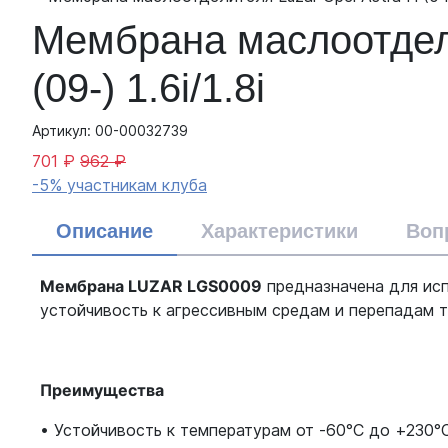
Мембрана маслоотделит
(09-) 1.6i/1.8i
Артикул: 00-00032739
701 ₽
962 ₽
-5% участникам клуба
Описание
Характеристики
Воп
Мембрана LUZAR LGS0009
предназначена для исп
устойчивость к агрессивным средам и перепадам т
Преимущества
• Устойчивость к температурам от -60°C до +230°