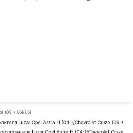
(09-) 1.6i/1.8i