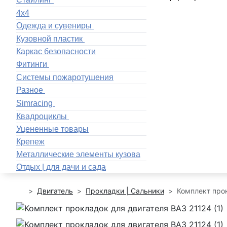
4x4
Одежда и сувениры
Кузовной пластик
Каркас безопасности
Фитинги
Системы пожаротушения
Разное
Simracing
Квадроциклы
Уцененные товары
Крепеж
Металлические элементы кузова
Отдых | для дачи и сада
Двигатель
Прокладки | Сальники
Комплект про