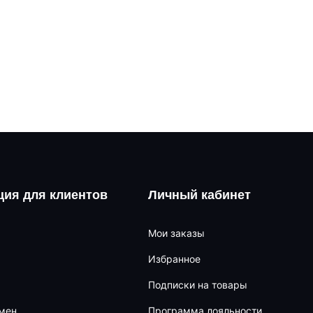
ия для клиентов
Личный кабинет
Мои заказы
Избранное
Подписки на товары
бмен
Программа лояльности