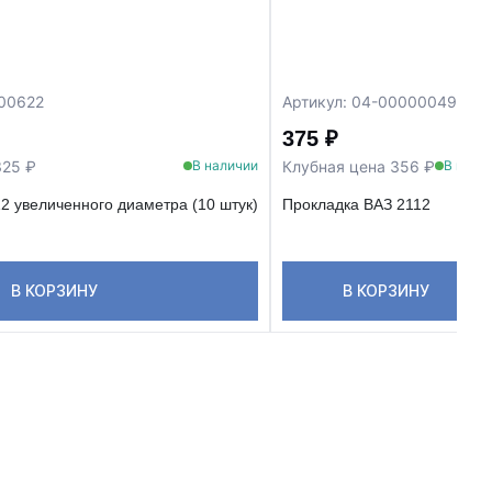
000622
Артикул: 04-00000049
375 ₽
325 ₽
Клубная цена 356 ₽
В наличии
В нали
2 увеличенного диаметра (10 штук)
Прокладка ВАЗ 2112
В КОРЗИНУ
В КОРЗИНУ