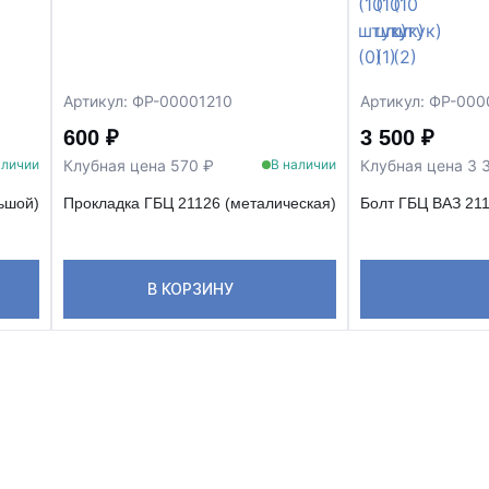
Артикул: ФР-00001210
Артикул: ФР-00
600 ₽
3 500 ₽
Клубная цена 570 ₽
Клубная цена 3 
аличии
В наличии
льшой)
Прокладка ГБЦ 21126 (металическая)
Болт ГБЦ ВАЗ 211
В КОРЗИНУ