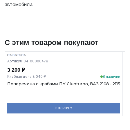
автомобили.
С этим товаром покупают
Артикул: 04-00000478
Ар
3 200 ₽
2
Клубная цена 3 040 ₽
В наличии
Кл
Поперечина с крабами ПУ Clubturbo, ВАЗ 2108 - 2115
А
В КОРЗИНУ