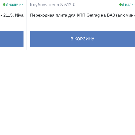
Клубная цена 8 512 ₽
В наличии
В нали
- 2115, Niva
Переходная плита для КПП Getrag на ВАЗ (алюмин
В КОРЗИНУ