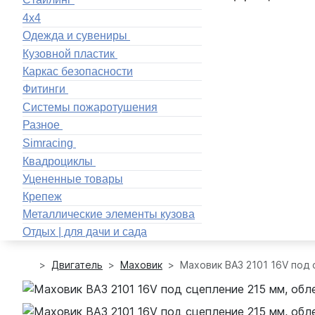
4x4
Одежда и сувениры
Кузовной пластик
Каркас безопасности
Фитинги
Системы пожаротушения
Разное
Simracing
Квадроциклы
Уцененные товары
Крепеж
Металлические элементы кузова
Отдых | для дачи и сада
Двигатель
Маховик
Маховик ВАЗ 2101 16V под