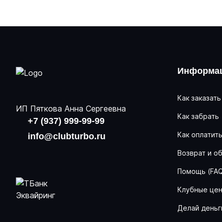
Информац
Как заказать
ИП Пяткова Анна Сергеевна
Как забрать
+7 (937) 999-99-99
Как оплатит
info@clubturbo.ru
Возврат и о
Помощь (FA
Клубные це
Делай деньг