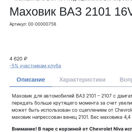
Маховик ВАЗ 2101 16V
Артикул: 00-00000758
4 620 ₽
-5% участникам клуба
Описание
Характеристики
Воп
Маховик для автомобилей ВАЗ 2101 – 2107 с двига
передать больше крутящего момента за счет увел
может быть использован со сцеплением от Chevrol
маховик напрессован венец 2101. Вес маховика 4,4
Внимание! В паре с корзиной от Chevrolet Niva 