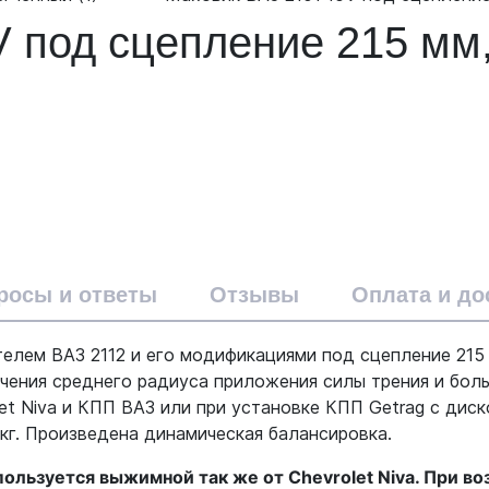
 под сцепление 215 мм
росы и ответы
Отзывы
Оплата и до
телем ВАЗ 2112 и его модификациями под сцепление 215
ичения среднего радиуса приложения силы трения и бо
et Niva и КПП ВАЗ или при установке КПП Getrag с диск
 кг. Произведена динамическая балансировка.
используется выжимной так же от Chevrolet Niva. При