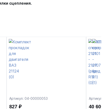
илки сцепления.
Артикул: 04-00000053
Артикул: 0
827 ₽
40 600 ₽