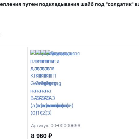
епления путем подкладывания шайб под "солдатик" в
т
Артикул: 00-00000666
8 960 ₽