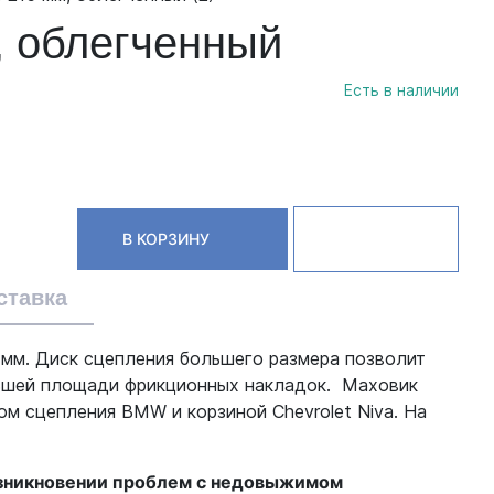
, облегченный
Есть в наличии
В КОРЗИНУ
ставка
 мм. Диск сцепления большего размера позволит
льшей площади фрикционных накладок. Маховик
ом сцепления BMW и корзиной Chevrolet Niva. На
 возникновении проблем с недовыжимом