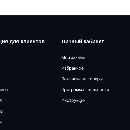
ия для клиентов
Личный кабинет
Мои заказы
Избранное
ь
Подписки на товары
бмен
Программа лояльности
Q)
Инструкции
ны
и