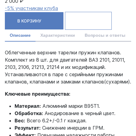
2 000 ₽
-5% участникам клуба
В КОРЗИНУ
Описание
Характеристики
Вопросы и ответы
Облегченные верхние тарелки пружин клапанов.
Комплект из 8 шт. для двигателей ВАЗ 2101, 21011,
2103, 2106, 21213, 21214 и их модификаций.
Устанавливаются в паре с серийными пружинами
клапанов, клапанами и замками клапанов(сухарями).
Ключевые преимущества:
Материал:
Алюминий марки В95Т1.
Обработка:
Анодирование в черный цвет.
Вес:
Всего 6.2+/-0.1 г каждая.
Результат:
Снижение инерции в ГРМ.
Эффект:
Повышение надежности работы