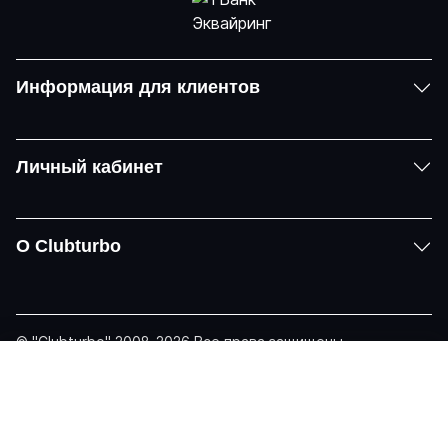
Информация для клиентов
Личный кабинет
О Clubturbo
© "Clubturbo" 2008-2026 Все права защищены
Политика конфиденциальности
Задать вопрос
Telegram