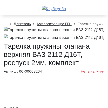
Двигатель
Комплектующие ГБЦ
Тарелка пружины 
Тарелка пружины клапана
верхняя ВАЗ 2112 Д16Т,
роспуск 2мм, комплект
Артикул: 00-00003264
Нет в наличии